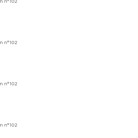
on n°102
on n°102
on n°102
on n°102