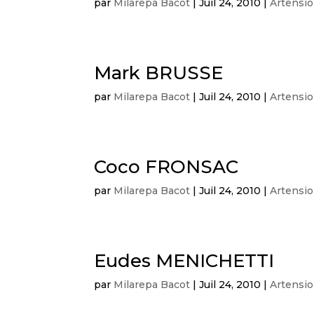
par
Milarepa Bacot
|
Juil 24, 2010
|
Artensi
Mark BRUSSE
par
Milarepa Bacot
|
Juil 24, 2010
|
Artensi
Coco FRONSAC
par
Milarepa Bacot
|
Juil 24, 2010
|
Artensi
Eudes MENICHETTI
par
Milarepa Bacot
|
Juil 24, 2010
|
Artensi