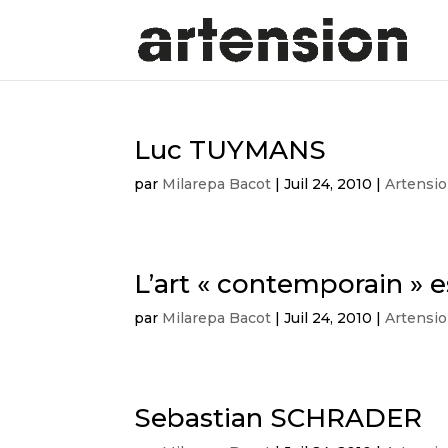
Luc TUYMANS
par
Milarepa Bacot
|
Juil 24, 2010
|
Artensi
L’art « contemporain » 
par
Milarepa Bacot
|
Juil 24, 2010
|
Artensi
Sebastian SCHRADER