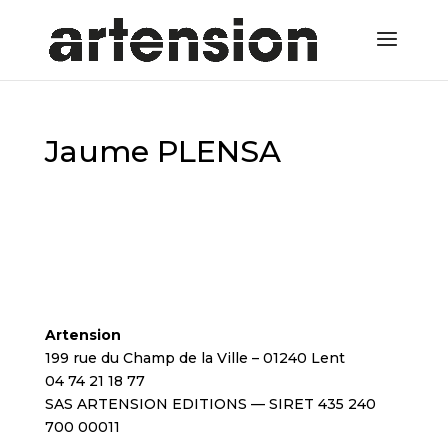
Jaume PLENSA
Artension
199 rue du Champ de la Ville – 01240 Lent
04 74 21 18 77
SAS ARTENSION EDITIONS — SIRET 435 240
700 00011