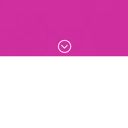
;
Rejoignez la
communauté de
nos 30 000
passionnés