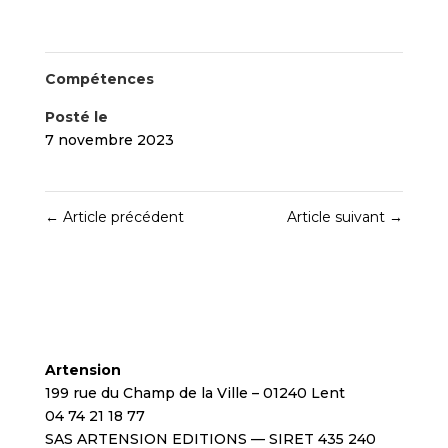
Compétences
Posté le
7 novembre 2023
←
Article précédent
Article suivant
→
Artension
199 rue du Champ de la Ville – 01240 Lent
04 74 21 18 77
SAS ARTENSION EDITIONS — SIRET 435 240