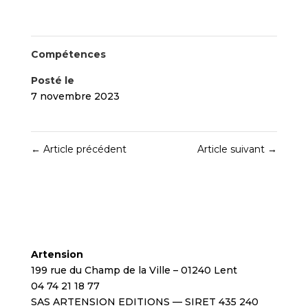
Compétences
Posté le
7 novembre 2023
←
Article précédent
Article suivant
→
Artension
199 rue du Champ de la Ville – 01240 Lent
04 74 21 18 77
SAS ARTENSION EDITIONS — SIRET 435 240