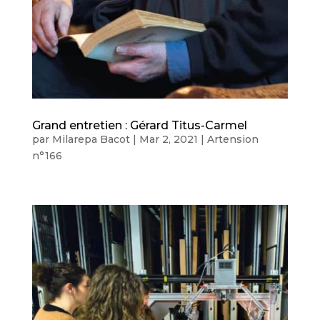
Grand entretien : Gérard Titus-Carmel
par
Milarepa Bacot
|
Mar 2, 2021
|
Artension
n°166