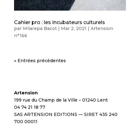
Cahier pro : les incubateurs culturels
par
Milarepa Bacot
|
Mar 2, 2021
|
Artension
n°166
« Entrées précédentes
Artension
199 rue du Champ de la Ville – 01240 Lent
04 74 21 18 77
SAS ARTENSION EDITIONS — SIRET 435 240
700 00011