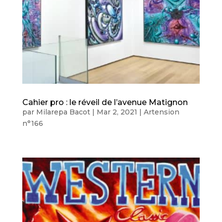
Cahier pro : le réveil de l’avenue Matignon
par
Milarepa Bacot
|
Mar 2, 2021
|
Artension
n°166