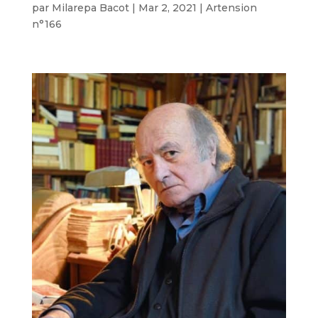
par
Milarepa Bacot
|
Mar 2, 2021
|
Artension
n°166