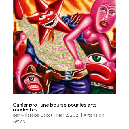
Cahier pro : une bourse pour les arts
modestes
par
Milarepa Bacot
|
Mar 2, 2021
|
Artension
n°166