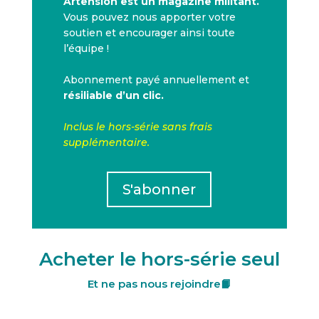
Artension est un magazine militant.
Vous pouvez nous apporter votre
soutien et encourager ainsi toute
l’équipe !
Abonnement payé annuellement et
résiliable d’un clic.
Inclus le hors-série sans frais
supplémentaire.
S'abonner
Acheter le hors-série seul
Et ne pas nous rejoindre📙