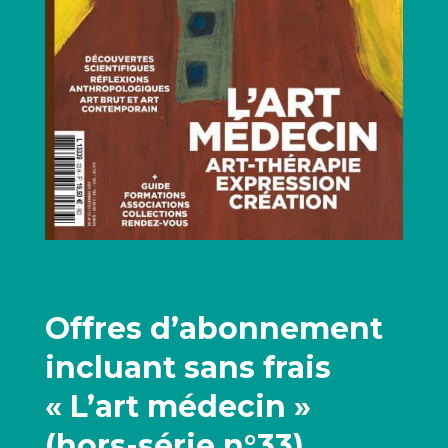
Offres d’abonnement
incluant sans frais
« L’art médecin »
(hors-série n°33)