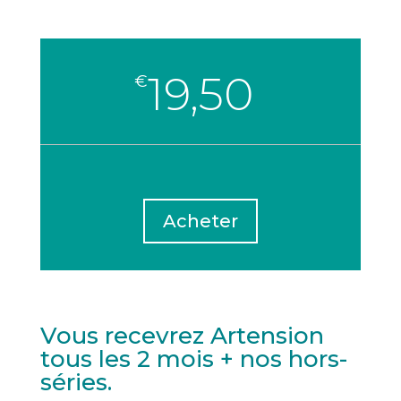
19,50
€
Acheter
Vous recevrez Artension
tous les 2 mois + nos hors-
séries.