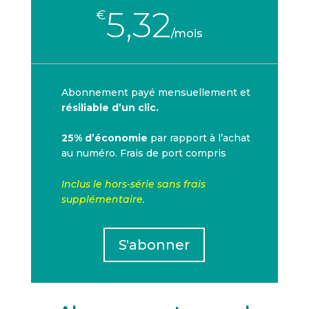
5,32
€
/
mois
Abonnement payé mensuellement et
résiliable d’un clic.
25% d’économie
par rapport à l’achat
au numéro. Frais de port compris
Inclus le hors-série sans frais
supplémentaire.
S'abonner