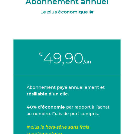
Abonnement annuel
Le plus économique 🐖
49,90
€
/
an
Abonnement payé annuellement et
résiliable d’un clic.
40% d’économie
par rapport à l’achat
au numéro. Frais de port compris.
Inclus le hors-série sans frais
supplémentaire.