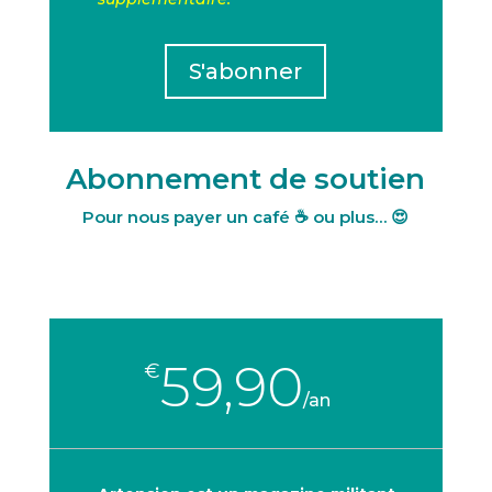
S'abonner
Abonnement de soutien
Pour nous payer un café ☕ ou plus… 😍
59,90
€
/
an