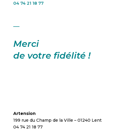
04 74 21 18 77
___
Merci
de votre fidélité !
Artension
199 rue du Champ de la Ville – 01240 Lent
04 74 21 18 77