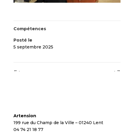
Compétences
Posté le
5 septembre 2025
←
.
.
→
Artension
199 rue du Champ de la Ville – 01240 Lent
04 74 21 18 77