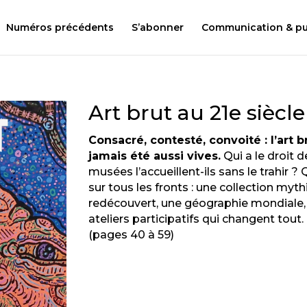
Numéros précédents
S’abonner
Communication & pub
Art brut au 21e siècle
Consacré, contesté, convoité : l’art b
jamais été aussi vives.
Qui a le droit d
musées l’accueillent-ils sans le trahir ?
sur tous les fronts : une collection my
redécouvert, une géographie mondiale, 
ateliers participatifs qui changent tout.
(pages 40 à 59)