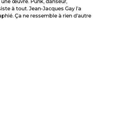
t une œuvre. Punk, danseur,
siste à tout. Jean-Jacques Gay l’a
aphié. Ça ne ressemble à rien d’autre