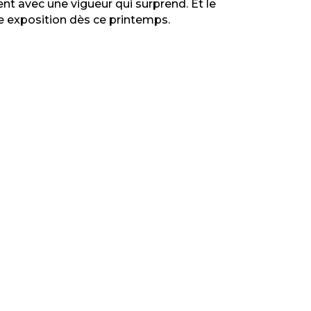
t avec une vigueur qui surprend. Et le
e exposition dès ce printemps.