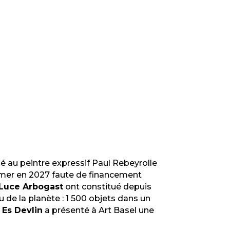
 au peintre expressif Paul Rebeyrolle
rmer en 2027 faute de financement
-Luce Arbogast
ont constitué depuis
 de la planète : 1 500 objets dans un
e
Es Devlin
a présenté à Art Basel une