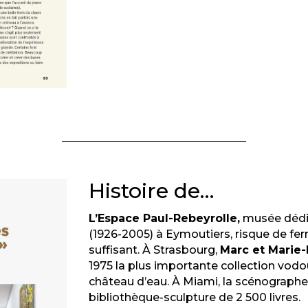
Histoire de…
L’Espace Paul-Rebeyrolle,
musée dédié
(1926-2005) à Eymoutiers, risque de fe
suffisant. À Strasbourg,
Marc et Marie
1975 la plus importante collection vodou
château d’eau. À Miami, la scénograph
bibliothèque-sculpture de 2 500 livres.