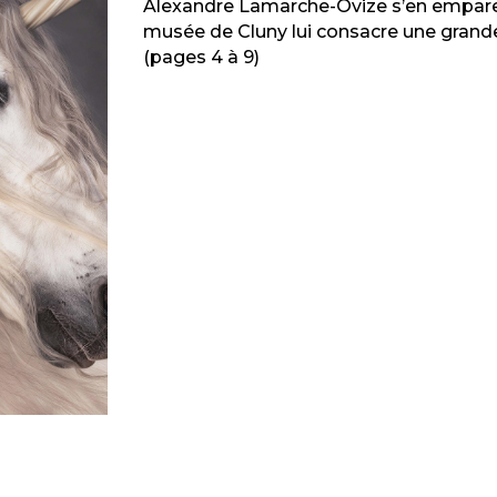
Alexandre Lamarche-Ovize s’en emparen
musée de Cluny lui consacre une grand
(pages 4 à 9)