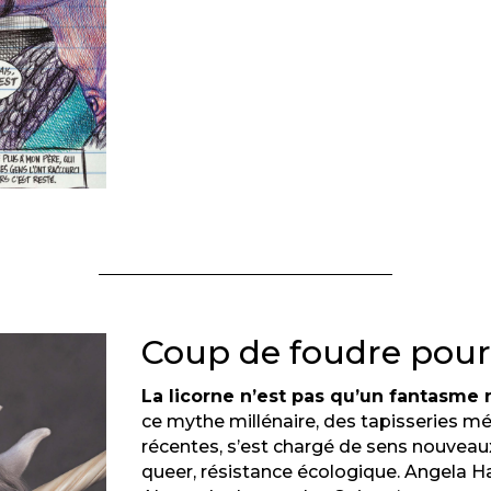
Coup de foudre pour 
La licorne n’est pas qu’un fantasme n
ce mythe millénaire, des tapisseries mé
récentes, s’est chargé de sens nouveaux
queer, résistance écologique. Angela H