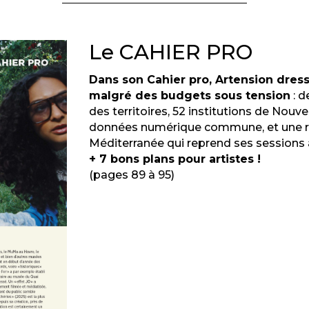
Le CAHIER PRO
Dans son Cahier pro, Artension dress
malgré des budgets sous tension
: d
des territoires, 52 institutions de Nouv
données numérique commune, et une rés
Méditerranée qui reprend ses sessions 
+ 7 bons plans pour artistes !
(pages 89 à 95)