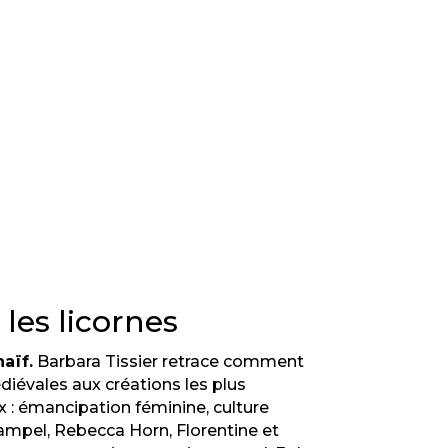
les licornes
aïf.
Barbara Tissier retrace comment
diévales aux créations les plus
 : émancipation féminine, culture
ampel, Rebecca Horn, Florentine et