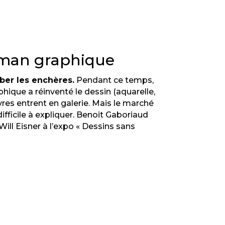
roman graphique
ber les enchères.
Pendant ce temps,
ique a réinventé le dessin (aquarelle,
uvres entrent en galerie. Mais le marché
difficile à expliquer. Benoit Gaboriaud
Will Eisner à l’expo « Dessins sans