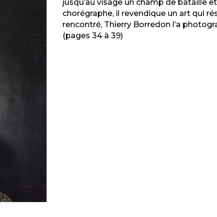
jusqu’au visage un champ de bataille e
chorégraphe, il revendique un art qui ré
rencontré, Thierry Borredon l’a photogr
(pages 34 à 39)