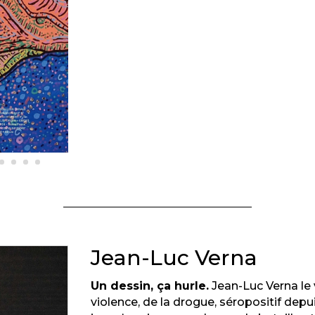
Jean-Luc Verna
Un dessin, ça hurle.
Jean-Luc Verna le v
violence, de la drogue, séropositif depui