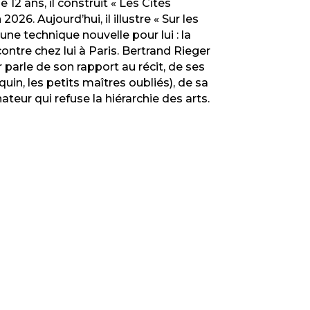
12 ans, il construit « Les Cités
026. Aujourd’hui, il illustre « Sur les
ne technique nouvelle pour lui : la
contre chez lui à Paris. Bertrand Rieger
 parle de son rapport au récit, de ses
in, les petits maîtres oubliés), de sa
ateur qui refuse la hiérarchie des arts.