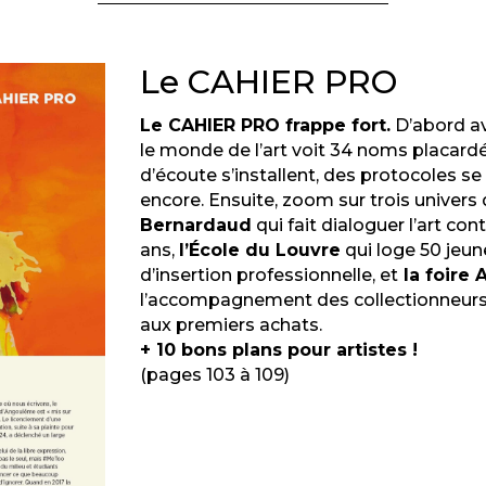
Le CAHIER PRO
Le CAHIER PRO frappe fort.
D’abord a
le monde de l’art voit 34 noms placardés
d’écoute s’installent, des protocoles s
encore. Ensuite, zoom sur trois univers q
Bernardaud
qui fait dialoguer l’art co
ans,
l’École du Louvre
qui loge 50 jeu
d’insertion professionnelle, et
la foire 
l’accompagnement des collectionneurs 
aux premiers achats.
+ 10 bons plans pour artistes !
(pages 103 à 109)