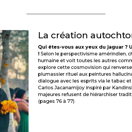
La création autochto
Qui êtes-vous aux yeux du jaguar ? Un
!
Selon le perspectivisme amérindien,
humaine et voit toutes les autres c
explore cette cosmovision qui renverse 
plumassier rituel aux peintures halluci
dialogue avec les esprits via le tabac e
Carlos Jacanamijoy inspiré par Kandins
majeures refusent de hiérarchiser tradi
(pages 76 à 77)