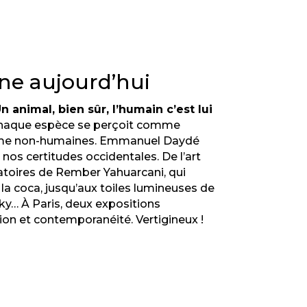
ne aujourd’hui
 animal, bien sûr, l’humain c’est lui
 chaque espèce se perçoit comme
omme non-humaines. Emmanuel Daydé
nos certitudes occidentales. De l’art
natoires de Rember Yahuarcani, qui
t la coca, jusqu’aux toiles lumineuses de
ky… À Paris, deux expositions
tion et contemporanéité. Vertigineux !