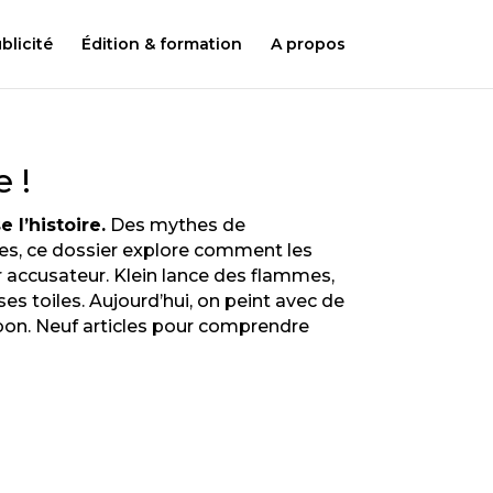
licité
Édition & formation
A propos
 !
 l’histoire.
Des mythes de
es, ce dossier explore comment les
ur accusateur. Klein lance des flammes,
ses toiles. Aujourd’hui, on peint avec de
bon. Neuf articles pour comprendre