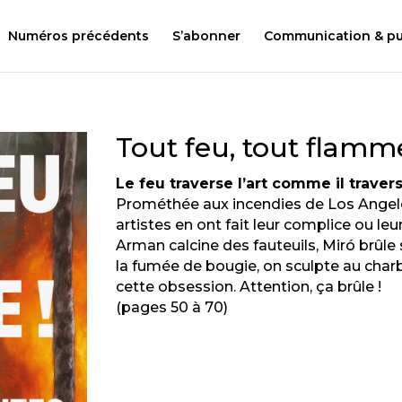
Numéros précédents
S’abonner
Communication & pub
Tout feu, tout flamme
Le feu traverse l’art comme il traverse
Prométhée aux incendies de Los Angel
artistes en ont fait leur complice ou le
Arman calcine des fauteuils, Miró brûle 
la fumée de bougie, on sculpte au char
cette obsession. Attention, ça brûle !
(pages 50 à 70)