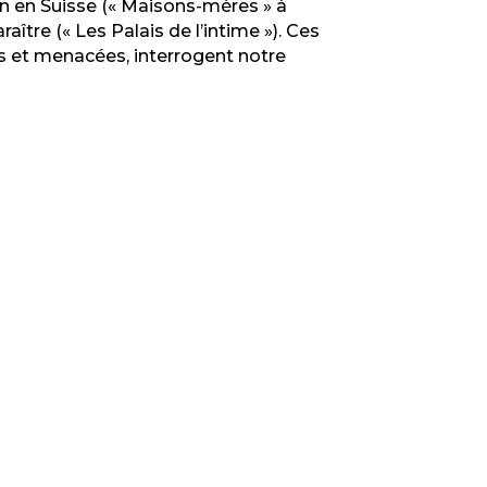
n en Suisse (« Maisons-mères » à
ître (« Les Palais de l’intime »). Ces
es et menacées, interrogent notre