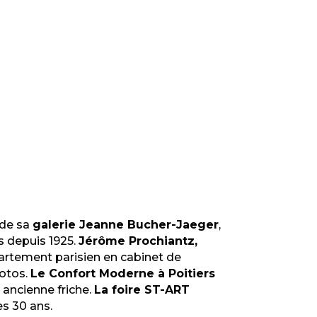
 de sa
galerie Jeanne Bucher-Jaeger
,
s depuis 1925.
Jérôme Prochiantz,
artement parisien en cabinet de
hotos.
Le Confort Moderne à Poitiers
 ancienne friche.
La foire ST-ART
s 30 ans.