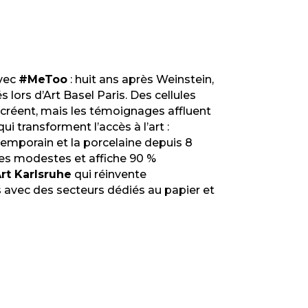
vec
#MeToo
: huit ans après Weinstein,
 lors d’Art Basel Paris. Des cellules
e créent, mais les témoignages affluent
ui transforment l’accès à l’art :
ntemporain et la porcelaine depuis 8
nes modestes et affiche 90 %
Art Karlsruhe
qui réinvente
avec des secteurs dédiés au papier et