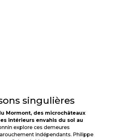
sons singulières
du Mormont, des microchâteaux
es intérieurs envahis du sol au
nnin explore ces demeures
 farouchement indépendants. Philippe