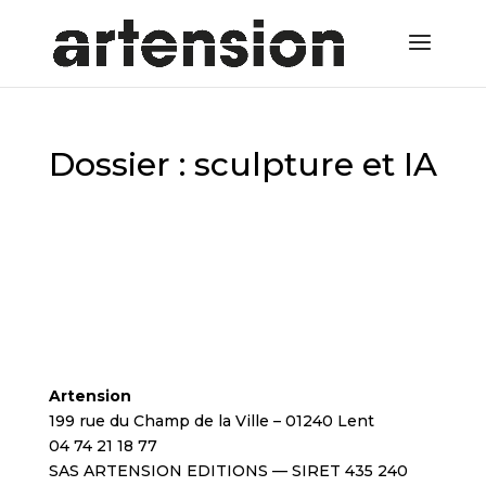
Dossier : sculpture et IA
Artension
199 rue du Champ de la Ville – 01240 Lent
04 74 21 18 77
SAS ARTENSION EDITIONS — SIRET 435 240