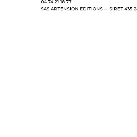
04 74 21 18 77
SAS ARTENSION EDITIONS — SIRET 435 2