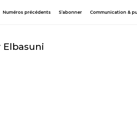
Numéros précédents
S’abonner
Communication & pub
 Elbasuni