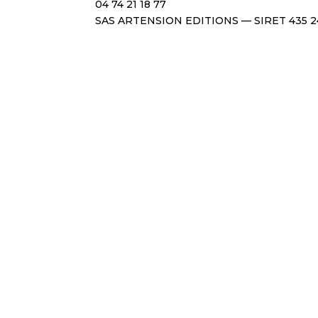
04 74 21 18 77
SAS ARTENSION EDITIONS — SIRET 435 2