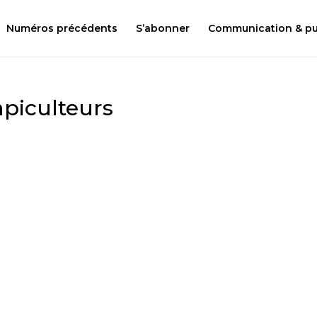
Numéros précédents
S’abonner
Communication & pub
 apiculteurs