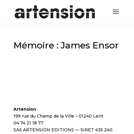
Mémoire : James Ensor
Artension
199 rue du Champ de la Ville – 01240 Lent
04 74 21 18 77
SAS ARTENSION EDITIONS — SIRET 435 240