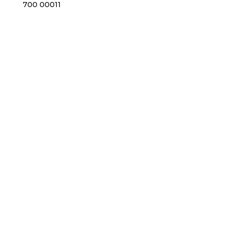
700 00011