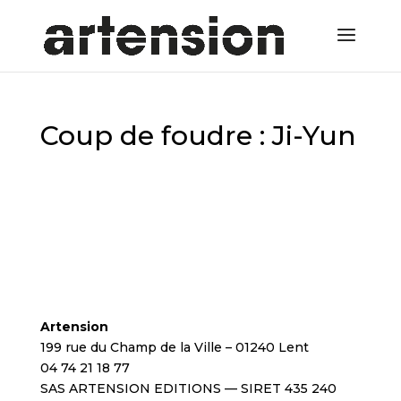
Coup de foudre : Ji-Yun
Artension
199 rue du Champ de la Ville – 01240 Lent
04 74 21 18 77
SAS ARTENSION EDITIONS — SIRET 435 240