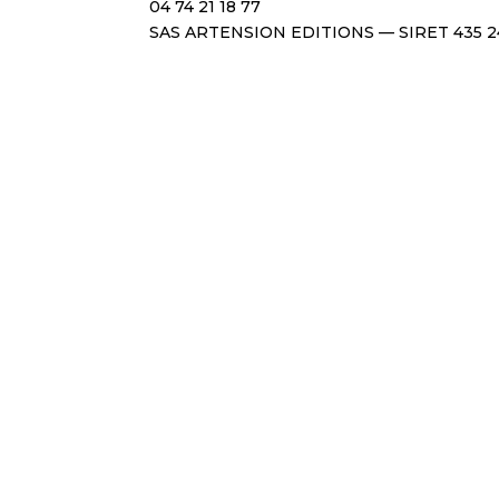
04 74 21 18 77
SAS ARTENSION EDITIONS — SIRET 435 2