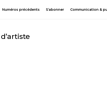
Numéros précédents
S’abonner
Communication & pub
 d’artiste