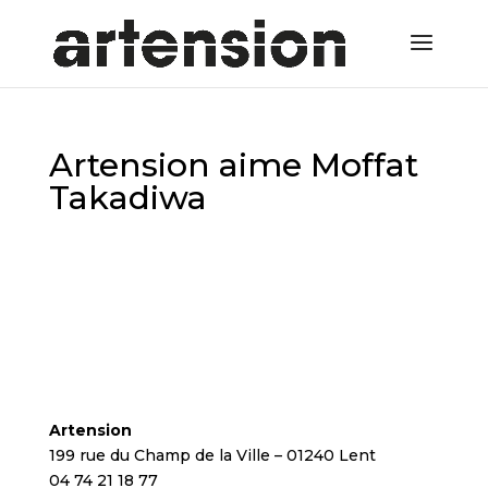
Artension aime Moffat
Takadiwa
Artension
199 rue du Champ de la Ville – 01240 Lent
04 74 21 18 77