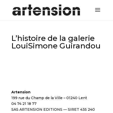
L’histoire de la galerie
LouiSimone Guirandou
Artension
199 rue du Champ de la Ville – 01240 Lent
04 74 21 18 77
SAS ARTENSION EDITIONS — SIRET 435 240