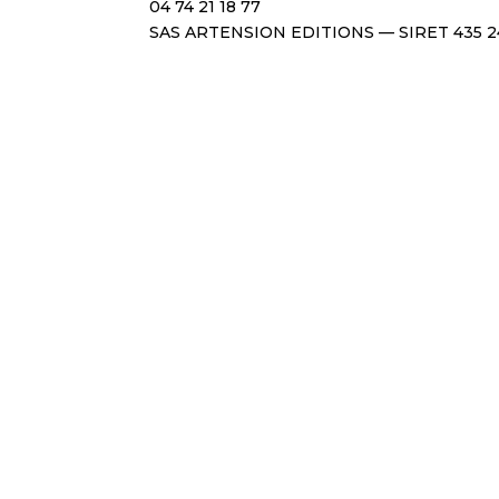
04 74 21 18 77
SAS ARTENSION EDITIONS — SIRET 435 2