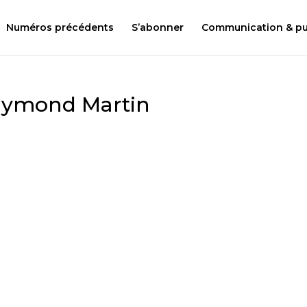
Numéros précédents
S’abonner
Communication & pub
Raymond Martin