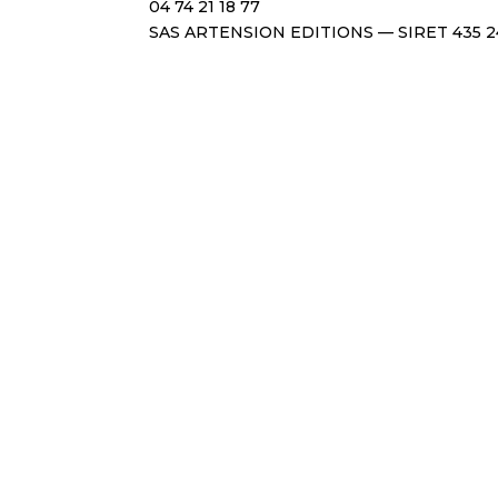
04 74 21 18 77
SAS ARTENSION EDITIONS — SIRET 435 2