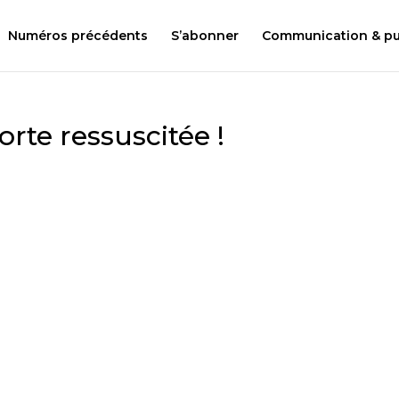
Numéros précédents
S’abonner
Communication & pub
orte ressuscitée !