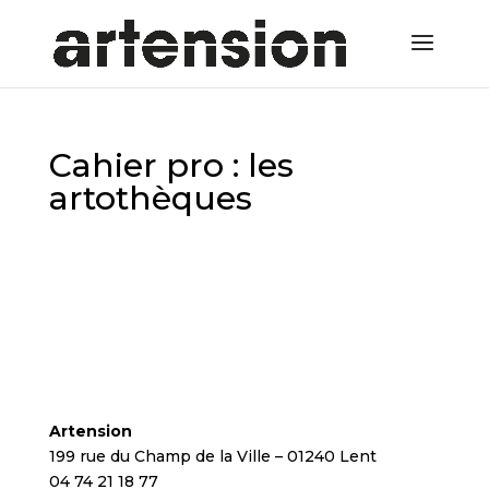
Cahier pro : les
artothèques
Artension
199 rue du Champ de la Ville – 01240 Lent
04 74 21 18 77