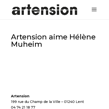
Artension aime Hélène
Muheim
Artension
199 rue du Champ de la Ville – 01240 Lent
04 74 21 18 77