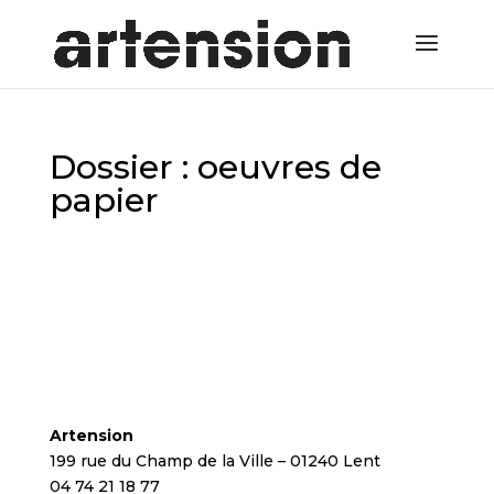
Dossier : oeuvres de
papier
Artension
199 rue du Champ de la Ville – 01240 Lent
04 74 21 18 77