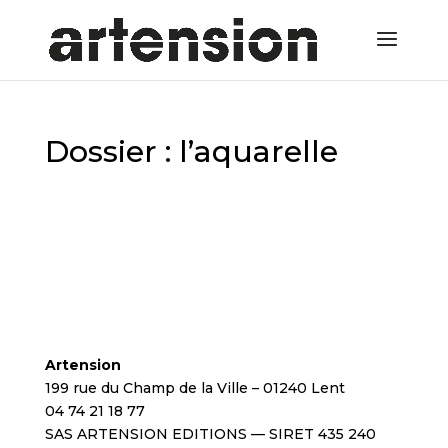
Dossier : l’aquarelle
Artension
199 rue du Champ de la Ville – 01240 Lent
04 74 21 18 77
SAS ARTENSION EDITIONS — SIRET 435 240