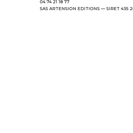
04 74 21 18 77
SAS ARTENSION EDITIONS — SIRET 435 2