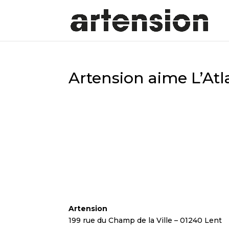
Artension aime L’Atl
Artension
199 rue du Champ de la Ville – 01240 Lent