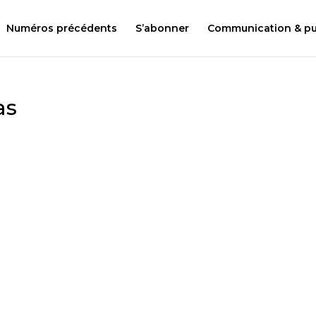
Numéros précédents
S’abonner
Communication & pub
as