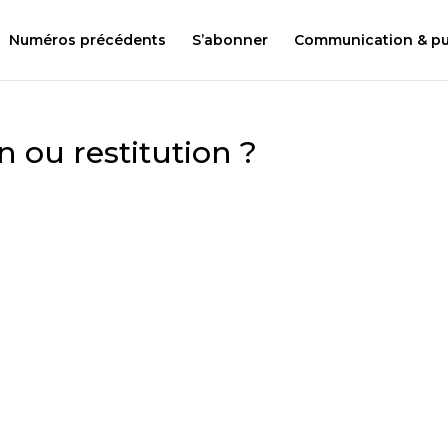
Numéros précédents
S’abonner
Communication & pub
n ou restitution ?