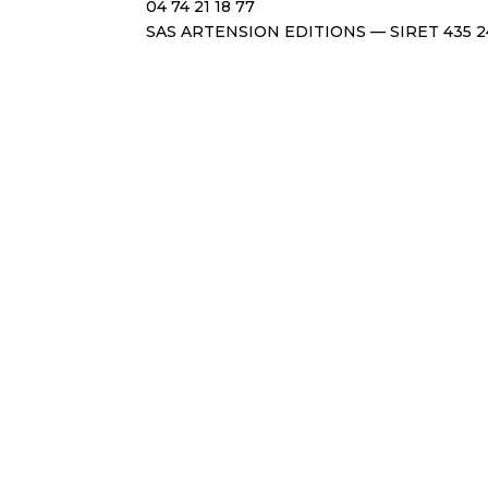
04 74 21 18 77
SAS ARTENSION EDITIONS — SIRET 435 2