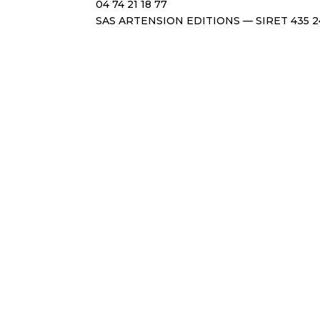
04 74 21 18 77
SAS ARTENSION EDITIONS — SIRET 435 2