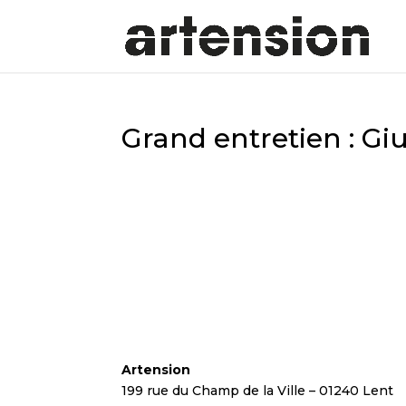
Grand entretien : G
Artension
199 rue du Champ de la Ville – 01240 Lent