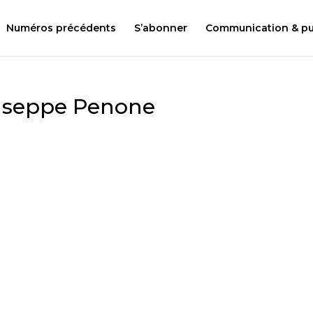
Numéros précédents
S’abonner
Communication & pub
iuseppe Penone