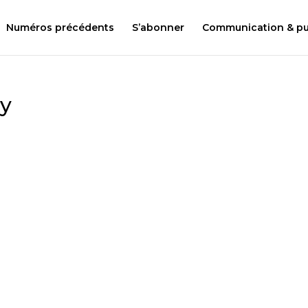
Numéros précédents
S’abonner
Communication & pub
y