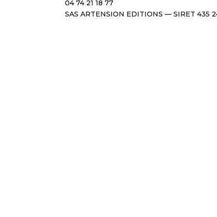
04 74 21 18 77
SAS ARTENSION EDITIONS — SIRET 435 2