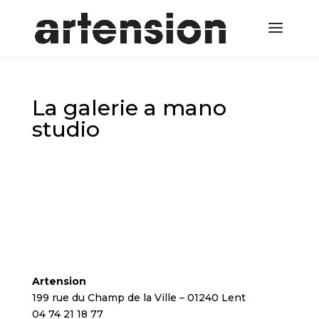
La galerie a mano
studio
Artension
199 rue du Champ de la Ville – 01240 Lent
04 74 21 18 77