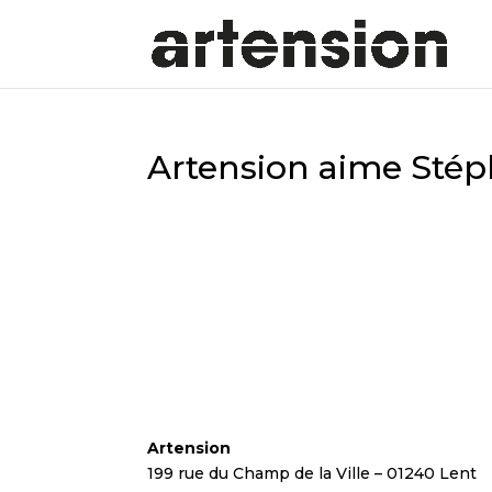
Artension aime Sté
Artension
199 rue du Champ de la Ville – 01240 Lent