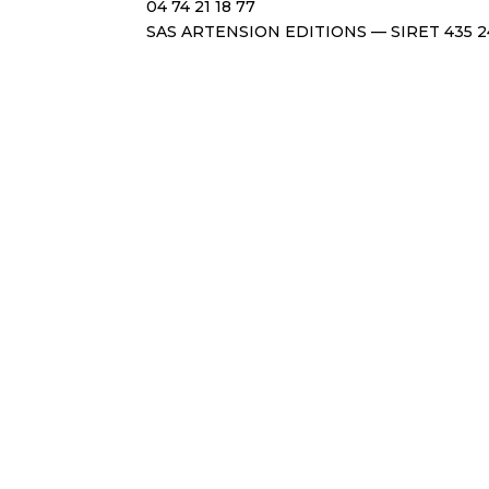
04 74 21 18 77
SAS ARTENSION EDITIONS — SIRET 435 2