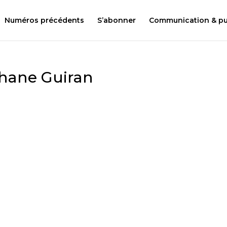
Numéros précédents
S’abonner
Communication & pub
phane Guiran