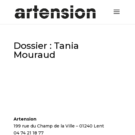
Dossier : Tania
Mouraud
Artension
199 rue du Champ de la Ville – 01240 Lent
04 74 21 18 77