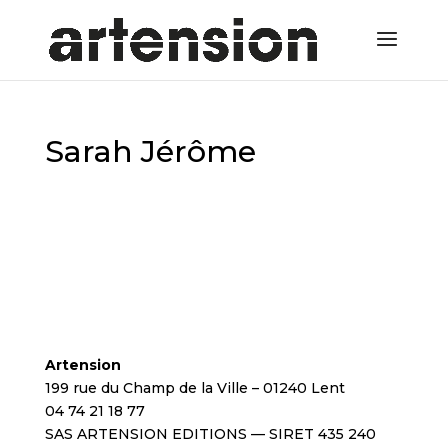
Sarah Jérôme
Artension
199 rue du Champ de la Ville – 01240 Lent
04 74 21 18 77
SAS ARTENSION EDITIONS — SIRET 435 240