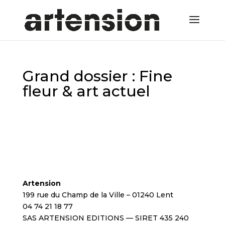
Grand dossier : Fine
fleur & art actuel
Artension
199 rue du Champ de la Ville – 01240 Lent
04 74 21 18 77
SAS ARTENSION EDITIONS — SIRET 435 240