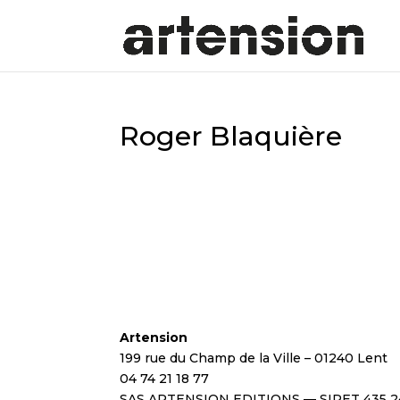
Roger Blaquière
Artension
199 rue du Champ de la Ville – 01240 Lent
04 74 21 18 77
SAS ARTENSION EDITIONS — SIRET 435 2