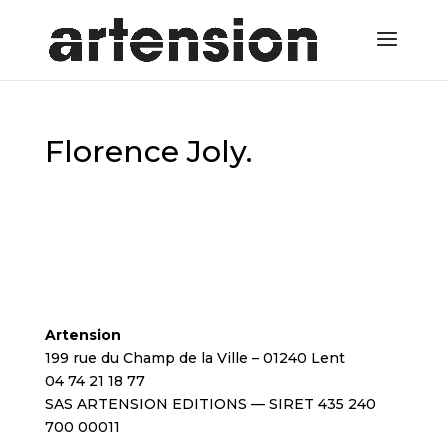
Florence Joly.
Artension
199 rue du Champ de la Ville – 01240 Lent
04 74 21 18 77
SAS ARTENSION EDITIONS — SIRET 435 240
700 00011