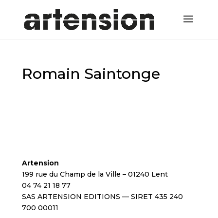
Romain Saintonge
Artension
199 rue du Champ de la Ville – 01240 Lent
04 74 21 18 77
SAS ARTENSION EDITIONS — SIRET 435 240
700 00011