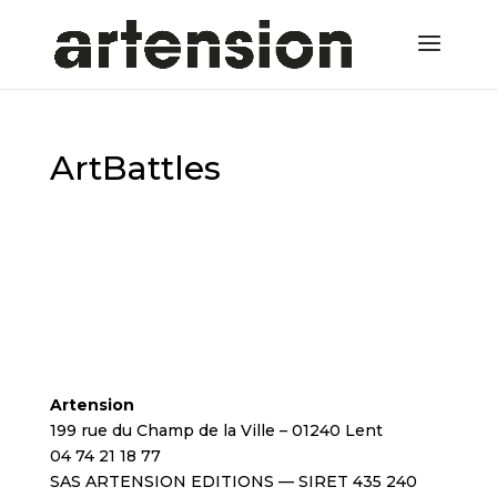
ArtBattles
Artension
199 rue du Champ de la Ville – 01240 Lent
04 74 21 18 77
SAS ARTENSION EDITIONS — SIRET 435 240