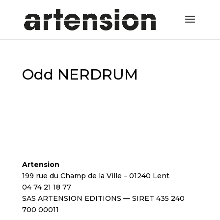
Odd NERDRUM
Artension
199 rue du Champ de la Ville – 01240 Lent
04 74 21 18 77
SAS ARTENSION EDITIONS — SIRET 435 240
700 00011