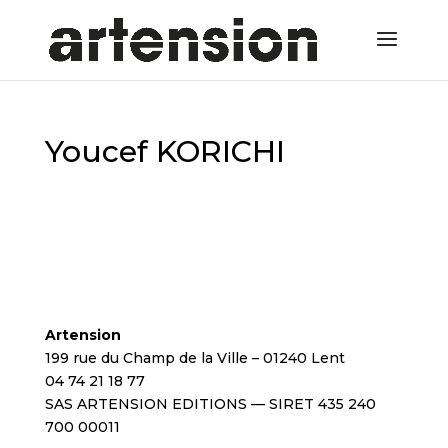
Youcef KORICHI
Artension
199 rue du Champ de la Ville – 01240 Lent
04 74 21 18 77
SAS ARTENSION EDITIONS — SIRET 435 240
700 00011