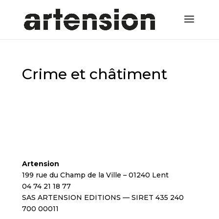
Crime et châtiment
Artension
199 rue du Champ de la Ville – 01240 Lent
04 74 21 18 77
SAS ARTENSION EDITIONS — SIRET 435 240
700 00011